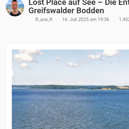
Lost Place auf See – Die E
Greifswalder Bodden
R_ace_R
16. Juli 2025 um 19:36
1.452