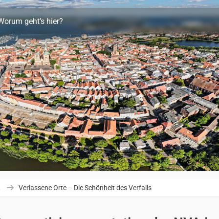
Worum geht’s hier?
R
Verlassene Orte – Die Schönheit des Verfalls