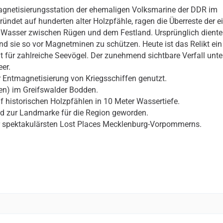
tmagnetisierungsstation der ehemaligen Volksmarine der DDR im
ündet auf hunderten alter Holzpfähle, ragen die Überreste der e
 Wasser zwischen Rügen und dem Festland. Ursprünglich diente
nd sie so vor Magnetminen zu schützen. Heute ist das Relikt ein
 für zahlreiche Seevögel. Der zunehmend sichtbare Verfall unter
er.
r Entmagnetisierung von Kriegsschiffen genutzt.
ügen) im Greifswalder Bodden.
f historischen Holzpfählen in 10 Meter Wassertiefe.
d zur Landmarke für die Region geworden.
 der spektakulärsten Lost Places Mecklenburg-Vorpommerns.