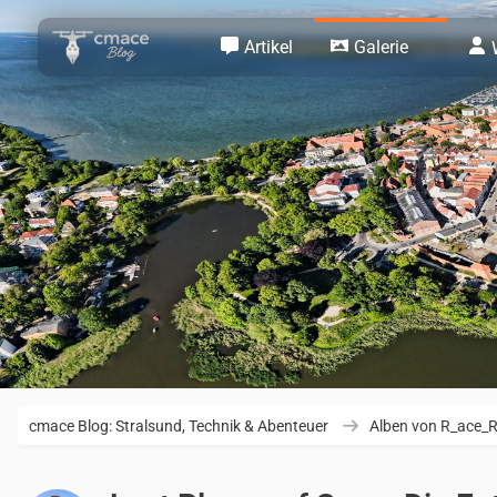
Artikel
Galerie
cmace Blog: Stralsund, Technik & Abenteuer
Alben von R_ace_