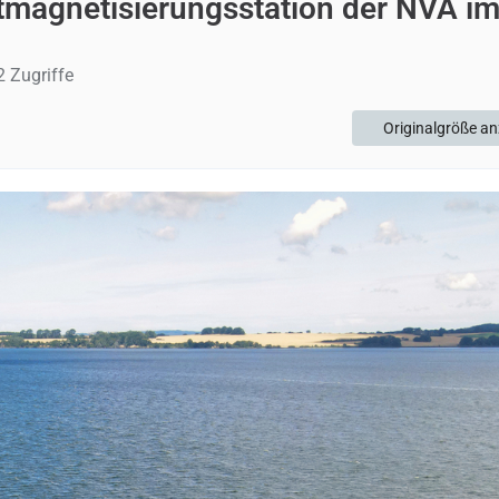
ntmagnetisierungsstation der NVA i
 Zugriffe
Originalgröße an