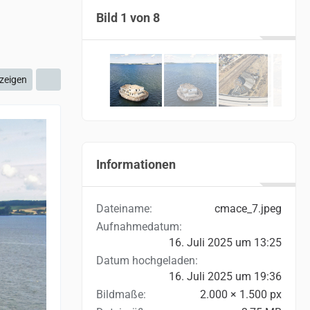
m
Bild 1 von 8
zeigen
Informationen
Dateiname
cmace_7.jpeg
Aufnahmedatum
16. Juli 2025 um 13:25
Datum hochgeladen
16. Juli 2025 um 19:36
Bildmaße
2.000 × 1.500 px