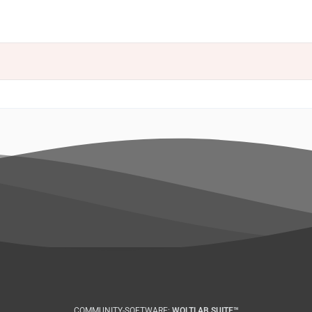
COMMUNITY-SOFTWARE:
WOLTLAB SUITE™