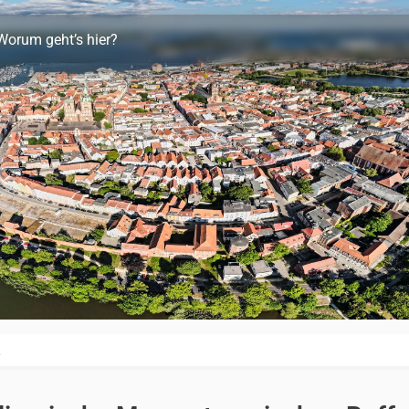
Worum geht’s hier?
R