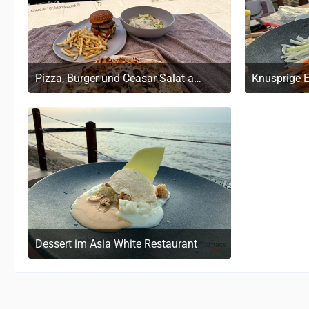
Pizza, Burger und Ceasar Salat am Pool zur Mittagszeit
20. Mai 2026 um 19:32
20
Dessert im Asia White Restaurant
20. Mai 2026 um 19:32