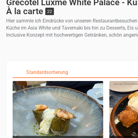
Grecotel Luxme White Palace - K
À la carte
22
Hier sammle ich Eindrücke von unseren Restaurantbesuchen i
Küche im Asia White und Tavernaki bis hin zu Desserts, Eis 
Inclusive Konzept mit hochwertigen Getränken, schön angeric
Standardsortierung