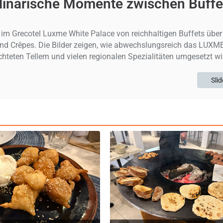
ulinarische Momente zwischen Buffe
m Grecotel Luxme White Palace von reichhaltigen Buffets über 
und Crêpes. Die Bilder zeigen, wie abwechslungsreich das LUXME
hteten Tellern und vielen regionalen Spezialitäten umgesetzt wi
Sli