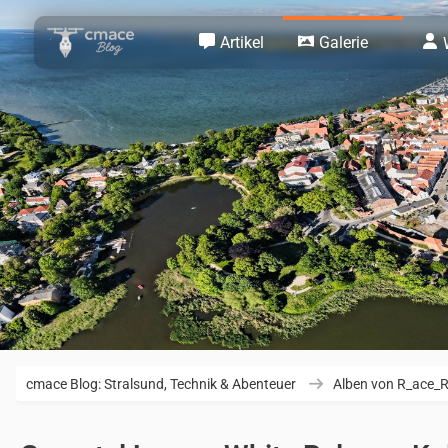
Artikel
Galerie
cmace Blog: Stralsund, Technik & Abenteuer
Alben von R_ace_