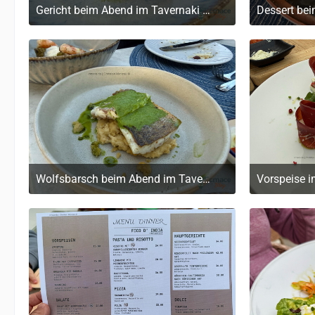
Gericht beim Abend im Tavernaki Restaurant (griechische Speisen)
20. Mai 2026 um 19:32
20
Wolfsbarsch beim Abend im Tavernaki Restaurant (griechische Speisen)
Vorspeise i
20. Mai 2026 um 19:32
20