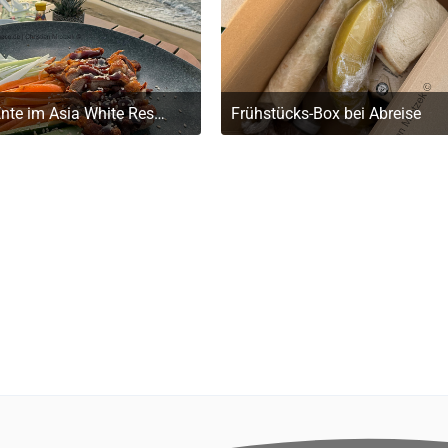
Knusprige Ente im Asia White Restaurant
Frühstücks-Box bei Abreise
. Mai 2026 um 19:32
20. Mai 2026 um 19:32