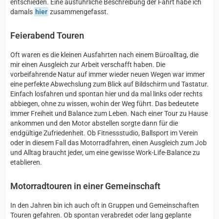
entschieden. Eine ausführliche Beschreibung der Fahrt habe ich
damals
hier
zusammengefasst.
Feierabend Touren
Oft waren es die kleinen Ausfahrten nach einem Büroalltag, die
mir einen Ausgleich zur Arbeit verschafft haben. Die
vorbeifahrende Natur auf immer wieder neuen Wegen war immer
eine perfekte Abwechslung zum Blick auf Bildschirm und Tastatur.
Einfach losfahren und spontan hier und da mal links oder rechts
abbiegen, ohne zu wissen, wohin der Weg führt. Das bedeutete
immer Freiheit und Balance zum Leben. Nach einer Tour zu Hause
ankommen und den Motor abstellen sorgte dann für die
endgültige Zufriedenheit. Ob Fitnessstudio, Ballsport im Verein
oder in diesem Fall das Motorradfahren, einen Ausgleich zum Job
und Alltag braucht jeder, um eine gewisse Work-Life-Balance zu
etablieren.
Motorradtouren in einer Gemeinschaft
In den Jahren bin ich auch oft in Gruppen und Gemeinschaften
Touren gefahren. Ob spontan verabredet oder lang geplante