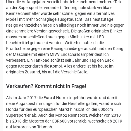
Über die Anfangsjahre verteilt habe ich zunehmend mehrere Teile
an der Supersportler verändert. Der originale stark vertikale
Kennzeichenhalter wurde sehr schnell gegen ein alternatives
Modell mit mehr Schräglage ausgetauscht. Das heutzutage
riesige Kennzeichen habe ich allerdings noch immer und nie gegen
eine schmalere Version gewechselt. Die großen originalen Blinker
mussten anschließend auch gegen Miniblinker mit LED
Leuchtmittel getauscht werden. Weiterhin habe ich die
Frontscheibe gegen eine Racingscheibe getauscht und den Klang
der Maschine mit einem MIVV Endschalldämpfer deutlich
verbessert. Ein Tankpad schützt seit Jahr und Tag den Lack
gegen Kratzer durch die Kombi. Alles andere ist bis heute im
originalen Zustand, bis auf die Verschleißteile.
Verkaufen? Kommt nicht in Frage!
Als im Jahr 2017 die Euro 4 Norm eingeführt wurde und damit
neue Abgasbestimmungen für die Hersteller galten, wandte sich
Honda für den europäischen Markt hinsichtlich der 600ccm
Supersportler ab. Auch der Moto2 Rennsport, welcher von 2010
bis 2018 die Motoren der CBR600 vorschrieb, wechselte ab 2019
auf Motoren von Triumph.