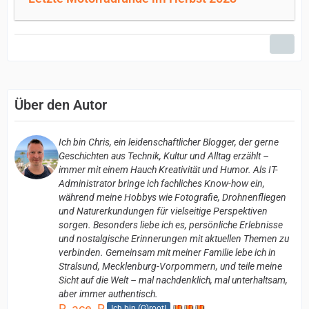
Über den Autor
Ich bin Chris, ein leidenschaftlicher Blogger, der gerne
Geschichten aus Technik, Kultur und Alltag erzählt –
immer mit einem Hauch Kreativität und Humor. Als IT-
Administrator bringe ich fachliches Know-how ein,
während meine Hobbys wie Fotografie, Drohnenfliegen
und Naturerkundungen für vielseitige Perspektiven
sorgen. Besonders liebe ich es, persönliche Erlebnisse
und nostalgische Erinnerungen mit aktuellen Themen zu
verbinden. Gemeinsam mit meiner Familie lebe ich in
Stralsund, Mecklenburg-Vorpommern, und teile meine
Sicht auf die Welt – mal nachdenklich, mal unterhaltsam,
aber immer authentisch.
R_ace_R
Ich bin (G)root!