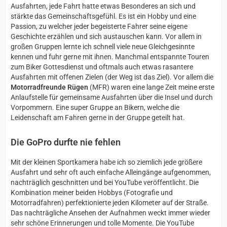
Ausfahrten, jede Fahrt hatte etwas Besonderes an sich und
stärkte das Gemeinschaftsgefühl. Es ist ein Hobby und eine
Passion, zu welcher jeder begeisterte Fahrer seine eigene
Geschichte erzählen und sich austauschen kann. Vor allem in
großen Gruppen lernte ich schnell viele neue Gleichgesinnte
kennen und fuhr gerne mit ihnen. Manchmal entspannte Touren
zum Biker Gottesdienst und oftmals auch etwas rasantere
Ausfahrten mit offenen Zielen (der Weg ist das Ziel). Vor allem die
Motorradfreunde Rügen
(MFR) waren eine lange Zeit meine erste
Anlaufstelle für gemeinsame Ausfahrten über die Insel und durch
Vorpommern. Eine super Gruppe an Bikern, welche die
Leidenschaft am Fahren gerne in der Gruppe geteilt hat.
Die GoPro durfte nie fehlen
Mit der kleinen Sportkamera habe ich so ziemlich jede größere
Ausfahrt und sehr oft auch einfache Alleingänge aufgenommen,
nachträglich geschnitten und bei YouTube veröffentlicht. Die
Kombination meiner beiden Hobbys (Fotografie und
Motorradfahren) perfektionierte jeden Kilometer auf der Straße.
Das nachträgliche Ansehen der Aufnahmen weckt immer wieder
sehr schöne Erinnerungen und tolle Momente. Die YouTube