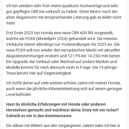
Ich bin seitdem sehr froh meine qualitativ hochwertige und sehr
gut gepflegte CBR nie verkauft zu haben. Einen Motor nach der
alten Abgasnorm mit entsprechender Leistung gab es leider nicht
mehr.
Erst Ende 2023 hat Honda eine neue CBR 600 RR vorgestellt,
welche als PC69 (Modelljahr 2024) gehandelt wird. Die meisten
Verkäufer bieten allerdings nur Vorbestellungen für 2025 an. Die
neue PC69 soll nun wieder den europäischen Markt mit aktuellen
Abgasbestimmungen erobern und 121 PS bei 14.250/min bieten.
Ein Upgrade, der Verkauf oder Wechsel auf andere Marken und
Modelle kommt für mich dennoch nicht in Frage. Die 15-jährige
Treue beruht hier auf Gegenseitigkeit.
Ich hoffe daher auf viele weitere schöne Jahre mit meiner Honda,
auch wenn die jährliche Kilometerleistung sich auf einem geringen
Level befindet.
Hast du ähnliche Erfahrungen mit Honda oder anderen
Herstellern gemacht und möchtest deine Story mit mir teilen?
Schreib es mir in den Kommentaren.
Ein Album mit Bildern aus den vergangenen Jahren habe ich hier in