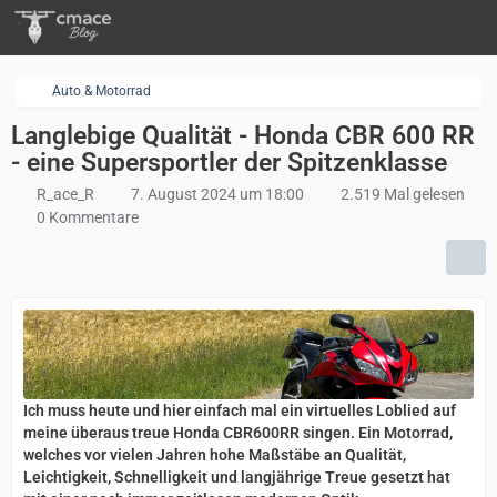
Auto & Motorrad
Langlebige Qualität - Honda CBR 600 RR
- eine Supersportler der Spitzenklasse
R_ace_R
7. August 2024 um 18:00
2.519 Mal gelesen
0 Kommentare
Ich muss heute und hier einfach mal ein virtuelles Loblied auf
meine überaus treue Honda CBR600RR singen. Ein Motorrad,
welches vor vielen Jahren hohe Maßstäbe an Qualität,
Leichtigkeit, Schnelligkeit und langjährige Treue gesetzt hat