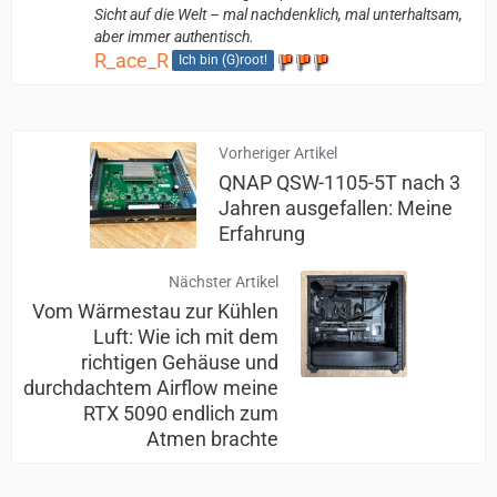
Sicht auf die Welt – mal nachdenklich, mal unterhaltsam,
aber immer authentisch.
R_ace_R
Ich bin (G)root!
Vorheriger Artikel
QNAP QSW-1105-5T nach 3
Jahren ausgefallen: Meine
Erfahrung
Nächster Artikel
Vom Wärmestau zur Kühlen
Luft: Wie ich mit dem
richtigen Gehäuse und
durchdachtem Airflow meine
RTX 5090 endlich zum
Atmen brachte