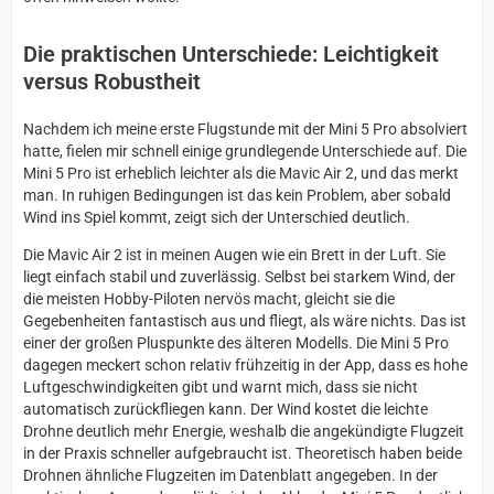
Die praktischen Unterschiede: Leichtigkeit
versus Robustheit
Nachdem ich meine erste Flugstunde mit der Mini 5 Pro absolviert
hatte, fielen mir schnell einige grundlegende Unterschiede auf. Die
Mini 5 Pro ist erheblich leichter als die Mavic Air 2, und das merkt
man. In ruhigen Bedingungen ist das kein Problem, aber sobald
Wind ins Spiel kommt, zeigt sich der Unterschied deutlich.
Die Mavic Air 2 ist in meinen Augen wie ein Brett in der Luft. Sie
liegt einfach stabil und zuverlässig. Selbst bei starkem Wind, der
die meisten Hobby-Piloten nervös macht, gleicht sie die
Gegebenheiten fantastisch aus und fliegt, als wäre nichts. Das ist
einer der großen Pluspunkte des älteren Modells. Die Mini 5 Pro
dagegen meckert schon relativ frühzeitig in der App, dass es hohe
Luftgeschwindigkeiten gibt und warnt mich, dass sie nicht
automatisch zurückfliegen kann. Der Wind kostet die leichte
Drohne deutlich mehr Energie, weshalb die angekündigte Flugzeit
in der Praxis schneller aufgebraucht ist. Theoretisch haben beide
Drohnen ähnliche Flugzeiten im Datenblatt angegeben. In der