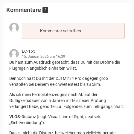
Kommentare
2
Kommentar schreiben …
EC-155
15. Januar 2026 um 16:39
Du hast zum Ausdruck gebracht, dass Du mit der Drohne die
Flugregeln angeblich einhalten willst.
Dennoch hast Du mit der DJI Mini 4 Pro dagegen grob
verstoßen bei Deinem Reichweitentest bis zu 5km.
Als ich mein Fernpilotenzeugnis nach Ablauf der
Gültigkeitsdauer von 5 Jahren mittels neuer Prüfung
verlängert habe, gehörte u.a. Folgendes zum Lehrgangsinhalt:
VLOS-Distanz
(engl. Visual Line of Sight, deutsch:
„Sichtverbindung“).
Das ist nicht die Distanz, bei welcher man vielleicht gerade