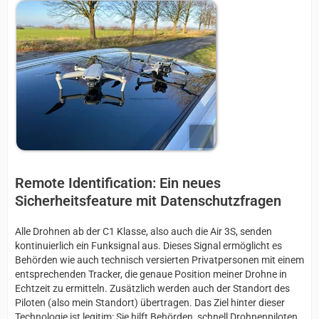
Remote Identification: Ein neues
Sicherheitsfeature mit Datenschutzfragen
Alle Drohnen ab der C1 Klasse, also auch die Air 3S, senden
kontinuierlich ein Funksignal aus. Dieses Signal ermöglicht es
Behörden wie auch technisch versierten Privatpersonen mit einem
entsprechenden Tracker, die genaue Position meiner Drohne in
Echtzeit zu ermitteln. Zusätzlich werden auch der Standort des
Piloten (also mein Standort) übertragen. Das Ziel hinter dieser
Technologie ist legitim: Sie hilft Behörden, schnell Drohnenpiloten