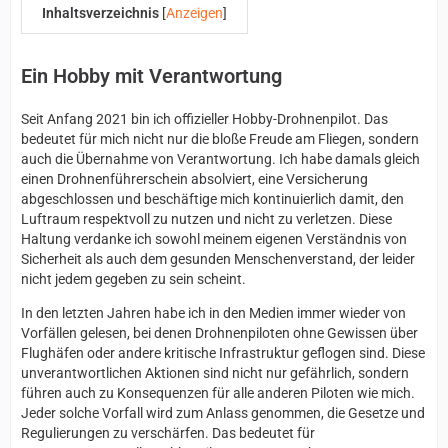
Inhaltsverzeichnis
[
Anzeigen
]
Ein Hobby mit Verantwortung
Seit Anfang 2021 bin ich offizieller Hobby-Drohnenpilot. Das
bedeutet für mich nicht nur die bloße Freude am Fliegen, sondern
auch die Übernahme von Verantwortung. Ich habe damals gleich
einen Drohnenführerschein absolviert, eine Versicherung
abgeschlossen und beschäftige mich kontinuierlich damit, den
Luftraum respektvoll zu nutzen und nicht zu verletzen. Diese
Haltung verdanke ich sowohl meinem eigenen Verständnis von
Sicherheit als auch dem gesunden Menschenverstand, der leider
nicht jedem gegeben zu sein scheint.
In den letzten Jahren habe ich in den Medien immer wieder von
Vorfällen gelesen, bei denen Drohnenpiloten ohne Gewissen über
Flughäfen oder andere kritische Infrastruktur geflogen sind. Diese
unverantwortlichen Aktionen sind nicht nur gefährlich, sondern
führen auch zu Konsequenzen für alle anderen Piloten wie mich.
Jeder solche Vorfall wird zum Anlass genommen, die Gesetze und
Regulierungen zu verschärfen. Das bedeutet für