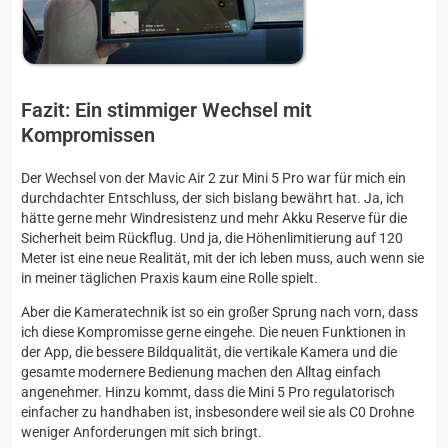
Fazit: Ein stimmiger Wechsel mit
Kompromissen
Der Wechsel von der Mavic Air 2 zur Mini 5 Pro war für mich ein
durchdachter Entschluss, der sich bislang bewährt hat. Ja, ich
hätte gerne mehr Windresistenz und mehr Akku Reserve für die
Sicherheit beim Rückflug. Und ja, die Höhenlimitierung auf 120
Meter ist eine neue Realität, mit der ich leben muss, auch wenn sie
in meiner täglichen Praxis kaum eine Rolle spielt.
Aber die Kameratechnik ist so ein großer Sprung nach vorn, dass
ich diese Kompromisse gerne eingehe. Die neuen Funktionen in
der App, die bessere Bildqualität, die vertikale Kamera und die
gesamte modernere Bedienung machen den Alltag einfach
angenehmer. Hinzu kommt, dass die Mini 5 Pro regulatorisch
einfacher zu handhaben ist, insbesondere weil sie als C0 Drohne
weniger Anforderungen mit sich bringt.