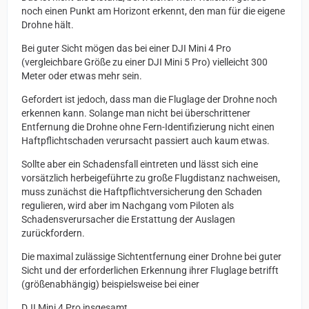
noch einen Punkt am Horizont erkennt, den man für die eigene
Drohne hält.
Bei guter Sicht mögen das bei einer DJI Mini 4 Pro
(vergleichbare Größe zu einer DJI Mini 5 Pro) vielleicht 300
Meter oder etwas mehr sein.
Gefordert ist jedoch, dass man die Fluglage der Drohne noch
erkennen kann. Solange man nicht bei überschrittener
Entfernung die Drohne ohne Fern-Identifizierung nicht einen
Haftpflichtschaden verursacht passiert auch kaum etwas.
Sollte aber ein Schadensfall eintreten und lässt sich eine
vorsätzlich herbeigeführte zu große Flugdistanz nachweisen,
muss zunächst die Haftpflichtversicherung den Schaden
regulieren, wird aber im Nachgang vom Piloten als
Schadensverursacher die Erstattung der Auslagen
zurückfordern.
Die maximal zulässige Sichtentfernung einer Drohne bei guter
Sicht und der erforderlichen Erkennung ihrer Fluglage betrifft
(größenabhängig) beispielsweise bei einer
DJI Mini 4 Pro insgesamt