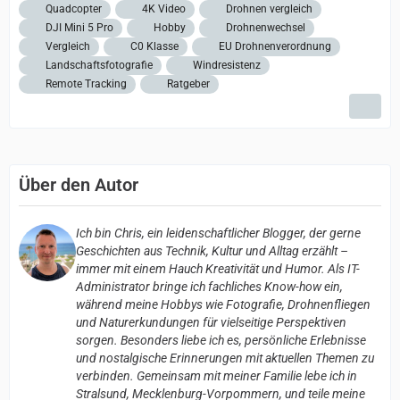
Quadcopter
4K Video
Drohnen vergleich
DJI Mini 5 Pro
Hobby
Drohnenwechsel
Vergleich
C0 Klasse
EU Drohnenverordnung
Landschaftsfotografie
Windresistenz
Remote Tracking
Ratgeber
Über den Autor
Ich bin Chris, ein leidenschaftlicher Blogger, der gerne
Geschichten aus Technik, Kultur und Alltag erzählt –
immer mit einem Hauch Kreativität und Humor. Als IT-
Administrator bringe ich fachliches Know-how ein,
während meine Hobbys wie Fotografie, Drohnenfliegen
und Naturerkundungen für vielseitige Perspektiven
sorgen. Besonders liebe ich es, persönliche Erlebnisse
und nostalgische Erinnerungen mit aktuellen Themen zu
verbinden. Gemeinsam mit meiner Familie lebe ich in
Stralsund, Mecklenburg-Vorpommern, und teile meine