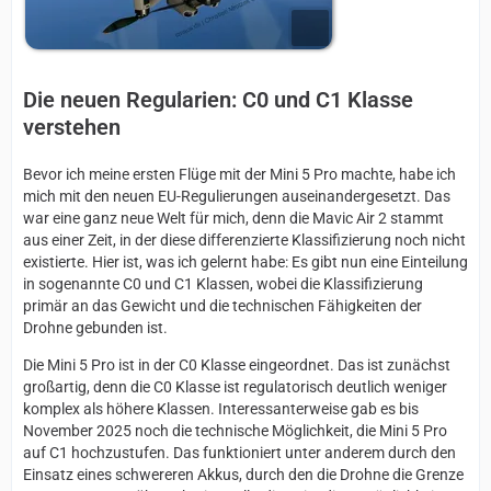
Die neuen Regularien: C0 und C1 Klasse
verstehen
Bevor ich meine ersten Flüge mit der Mini 5 Pro machte, habe ich
mich mit den neuen EU-Regulierungen auseinandergesetzt. Das
war eine ganz neue Welt für mich, denn die Mavic Air 2 stammt
aus einer Zeit, in der diese differenzierte Klassifizierung noch nicht
existierte. Hier ist, was ich gelernt habe: Es gibt nun eine Einteilung
in sogenannte C0 und C1 Klassen, wobei die Klassifizierung
primär an das Gewicht und die technischen Fähigkeiten der
Drohne gebunden ist.
Die Mini 5 Pro ist in der C0 Klasse eingeordnet. Das ist zunächst
großartig, denn die C0 Klasse ist regulatorisch deutlich weniger
komplex als höhere Klassen. Interessanterweise gab es bis
November 2025 noch die technische Möglichkeit, die Mini 5 Pro
auf C1 hochzustufen. Das funktioniert unter anderem durch den
Einsatz eines schwereren Akkus, durch den die Drohne die Grenze