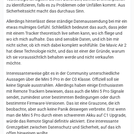
zu identifizieren, falls es zu Problemen oder Unfällen kommt. Aus
Sicherheitssicht macht das durchaus Sinn.
Allerdings hinterlässt diese ständige Datenaussendung bei mir ein
etwas mulmiges Gefühl. Schließlich bedeutet das auch, dass jeder
mit einem Tracker theoretisch live sehen kann, wo ich fliege und
wo ich mich aufhalte. Das sind sensible Daten, und ich bin mir
nicht sicher, ob ich mich dabei komplett wohlfühle. Die Mavic Air 2
hat diese Technologie nicht, und das ist einer der Gründe, warum
ich sie voraussichtlich behalten werde und nicht verkaufen
möchte.
Interessanterweise gibt es in der Community unterschiedliche
Aussagen über die Mini 5 Pro in der C0 Klasse. Offiziell soll sie
keine Signale ausstrahlen. Allerdings haben einige Enthusiasten
mit Remote Trackern bewiesen, dass auch die Mini 5 Pro Signale
sendet, zumindest unter bestimmten Bedingungen oder durch
bestimmte Firmware-Versionen. Das ist eine Grauzone, die ich
beobachte, aber auch keine Panik deswegen verbreite. Erst wenn
man die Mini 5 Pro durch einen schwereren Akku auf C1 Upgrade,
würde das Remote Signal definitiv aktiviert. Eine interessante
Grenzgebiet zwischen Datenschutz und Sicherheit, auf das ich
offen hinweisen wollte.