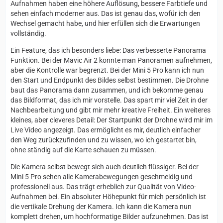
Aufnahmen haben eine höhere Auflösung, bessere Farbtiefe und
sehen einfach moderner aus. Das ist genau das, wofür ich den
Wechsel gemacht habe, und hier erfüllen sich die Erwartungen
vollständig.
Ein Feature, das ich besonders liebe: Das verbesserte Panorama
Funktion. Bei der Mavic Air 2 konnte man Panoramen aufnehmen,
aber die Kontrolle war begrenzt. Bei der Mini 5 Pro kann ich nun
den Start und Endpunkt des Bildes selbst bestimmen. Die Drohne
baut das Panorama dann zusammen, und ich bekomme genau
das Bildformat, das ich mir vorstelle. Das spart mir viel Zeit in der
Nachbearbeitung und gibt mir mehr kreative Freiheit. Ein weiteres
kleines, aber cleveres Detail: Der Startpunkt der Drohne wird mir im
Live Video angezeigt. Das ermöglicht es mir, deutlich einfacher
den Weg zurückzufinden und zu wissen, wo ich gestartet bin,
ohne ständig auf die Karte schauen zu müssen.
Die Kamera selbst bewegt sich auch deutlich flüssiger. Bei der
Mini 5 Pro sehen alle Kamerabewegungen geschmeidig und
professionell aus. Das trägt erheblich zur Qualität von Video-
Aufnahmen bei. Ein absoluter Höhepunkt für mich persönlich ist
die vertikale Drehung der Kamera. Ich kann die Kamera nun
komplett drehen, um hochformatige Bilder aufzunehmen. Das ist