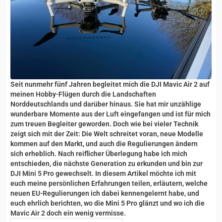
Seit nunmehr fünf Jahren begleitet mich die DJI Mavic Air 2 auf
meinen Hobby-Flügen durch die Landschaften
Norddeutschlands und darüber hinaus. Sie hat mir unzählige
wunderbare Momente aus der Luft eingefangen und ist für mich
zum treuen Begleiter geworden. Doch wie bei vieler Technik
zeigt sich mit der Zeit: Die Welt schreitet voran, neue Modelle
kommen auf den Markt, und auch die Regulierungen ändern
sich erheblich. Nach reiflicher Überlegung habe ich mich
entschieden, die nächste Generation zu erkunden und bin zur
DJI Mini 5 Pro gewechselt. In diesem Artikel möchte ich mit
euch meine persönlichen Erfahrungen teilen, erläutern, welche
neuen EU-Regulierungen ich dabei kennengelernt habe, und
euch ehrlich berichten, wo die Mini 5 Pro glänzt und wo ich die
Mavic Air 2 doch ein wenig vermisse.