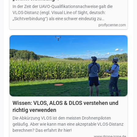
In der Zeit der UAVO-Qualifikationsnachweise galt die
VLOS-Distanz (engl. Visual Line of Sight, deutsch:
„Sichtverbindung“) als eine schwer eindeutig zu…
proflycenter.com
Wissen: VLOS, ALOS & DLOS verstehen und
richtig verwenden
Die Abkürzung VLOS ist den meisten Drohnenpiloten
geläufig. Aber wie kann man eine akzeptable VLOS-Distanz
berechnen? Das erfahrt ihr hier!
www.drone-zone.de