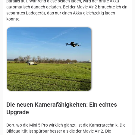
parallel auf. Während diese beiden laden, wird der dritte Akku
automatisch danach geladen. Bei der Mavic Air 2 brauchte ich ein
separates Ladegerät, das nur einen Akku gleichzeitig laden
konnte.
Die neuen Kamerafähigkeiten: Ein echtes
Upgrade
Dort, wo die Mini 5 Pro wirklich glänzt, ist die Kameratechnik. Die
Bildqualität ist spürbar besser als die der Mavic Air 2. Die