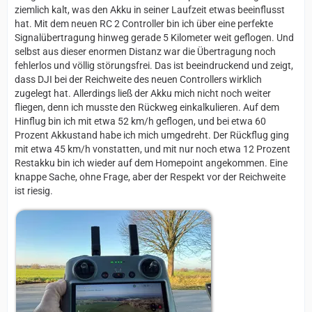
ziemlich kalt, was den Akku in seiner Laufzeit etwas beeinflusst
hat. Mit dem neuen RC 2 Controller bin ich über eine perfekte
Signalübertragung hinweg gerade 5 Kilometer weit geflogen. Und
selbst aus dieser enormen Distanz war die Übertragung noch
fehlerlos und völlig störungsfrei. Das ist beeindruckend und zeigt,
dass DJI bei der Reichweite des neuen Controllers wirklich
zugelegt hat. Allerdings ließ der Akku mich nicht noch weiter
fliegen, denn ich musste den Rückweg einkalkulieren. Auf dem
Hinflug bin ich mit etwa 52 km/h geflogen, und bei etwa 60
Prozent Akkustand habe ich mich umgedreht. Der Rückflug ging
mit etwa 45 km/h vonstatten, und mit nur noch etwa 12 Prozent
Restakku bin ich wieder auf dem Homepoint angekommen. Eine
knappe Sache, ohne Frage, aber der Respekt vor der Reichweite
ist riesig.