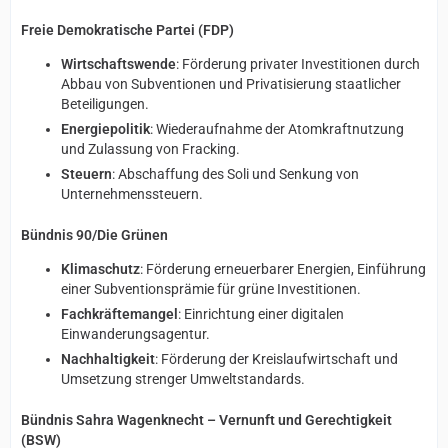
Freie Demokratische Partei (FDP)
Wirtschaftswende
: Förderung privater Investitionen durch
Abbau von Subventionen und Privatisierung staatlicher
Beteiligungen.
Energiepolitik
: Wiederaufnahme der Atomkraftnutzung
und Zulassung von Fracking.
Steuern
: Abschaffung des Soli und Senkung von
Unternehmenssteuern.
Bündnis 90/Die Grünen
Klimaschutz
: Förderung erneuerbarer Energien, Einführung
einer Subventionsprämie für grüne Investitionen.
Fachkräftemangel
: Einrichtung einer digitalen
Einwanderungsagentur.
Nachhaltigkeit
: Förderung der Kreislaufwirtschaft und
Umsetzung strenger Umweltstandards.
Bündnis Sahra Wagenknecht – Vernunft und Gerechtigkeit
(BSW)