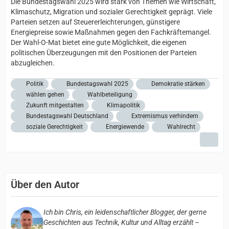
Die Bundestagswahl 2025 wird stark von Themen wie Wirtschaft,
Klimaschutz, Migration und sozialer Gerechtigkeit geprägt. Viele
Parteien setzen auf Steuererleichterungen, günstigere
Energiepreise sowie Maßnahmen gegen den Fachkräftemangel.
Der Wahl-O-Mat bietet eine gute Möglichkeit, die eigenen
politischen Überzeugungen mit den Positionen der Parteien
abzugleichen.
Politik
Bundestagswahl 2025
Demokratie stärken
wählen gehen
Wahlbeteiligung
Zukunft mitgestalten
Klimapolitik
Bundestagswahl Deutschland
Extremismus verhindern
soziale Gerechtigkeit
Energiewende
Wahlrecht
Über den Autor
Ich bin Chris, ein leidenschaftlicher Blogger, der gerne
Geschichten aus Technik, Kultur und Alltag erzählt –