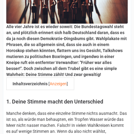
Alle vier Jahre ist es wieder soweit: Die Bundestagswahl steht
an, und plötzlich erinnert sich halb Deutschland daran, dass es
da ja noch diesen Demokratie-Dingsbums gibt. Wahlplakate mit
Phrasen, die so allgemein sind, dass sie auch in einem
Horoskop stehen könnten, flattern uns ins Gesicht, Talkshows
mutieren zu politischen Boxringen, und irgendwo in einer
Kneipe ruft ein entfernter Verwandter: "Früher war alles
besser!". Doch zwischen all dem Trubel gibt es eine simple
Wahrheit: Deine Stimme zählt! Und zwar gewaltig!
Inhaltsverzeichnis
[
Anzeigen
]
1. Deine Stimme macht den Unterschied
Manche denken, dass eine einzelne Stimme nichts ausmacht. Das
ist so, als würde man behaupten, ein Tropfen Wasser würde das
Meer nicht nasser machen. Falsch! In vielen Wahlkreisen kommt
es auf wenige Stimmen an. Wenn du also nicht wählst,