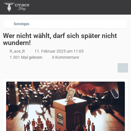
Sonstiges
Wer nicht wählt, darf sich später nicht
wundern!
R_ace_R
11. Februar 2025 um 11:03
1.501 Mal gelesen
0 Kommentare