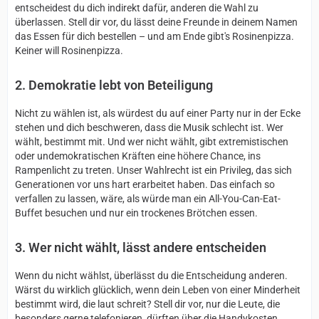
entscheidest du dich indirekt dafür, anderen die Wahl zu
überlassen. Stell dir vor, du lässt deine Freunde in deinem Namen
das Essen für dich bestellen – und am Ende gibt's Rosinenpizza.
Keiner will Rosinenpizza.
2. Demokratie lebt von Beteiligung
Nicht zu wählen ist, als würdest du auf einer Party nur in der Ecke
stehen und dich beschweren, dass die Musik schlecht ist. Wer
wählt, bestimmt mit. Und wer nicht wählt, gibt extremistischen
oder undemokratischen Kräften eine höhere Chance, ins
Rampenlicht zu treten. Unser Wahlrecht ist ein Privileg, das sich
Generationen vor uns hart erarbeitet haben. Das einfach so
verfallen zu lassen, wäre, als würde man ein All-You-Can-Eat-
Buffet besuchen und nur ein trockenes Brötchen essen.
3. Wer nicht wählt, lässt andere entscheiden
Wenn du nicht wählst, überlässt du die Entscheidung anderen.
Wärst du wirklich glücklich, wenn dein Leben von einer Minderheit
bestimmt wird, die laut schreit? Stell dir vor, nur die Leute, die
besonders gerne telefonieren, dürften über die Handykosten