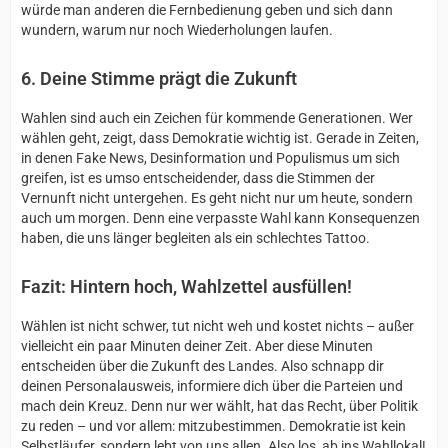
würde man anderen die Fernbedienung geben und sich dann
wundern, warum nur noch Wiederholungen laufen.
6. Deine Stimme prägt die Zukunft
Wahlen sind auch ein Zeichen für kommende Generationen. Wer
wählen geht, zeigt, dass Demokratie wichtig ist. Gerade in Zeiten,
in denen Fake News, Desinformation und Populismus um sich
greifen, ist es umso entscheidender, dass die Stimmen der
Vernunft nicht untergehen. Es geht nicht nur um heute, sondern
auch um morgen. Denn eine verpasste Wahl kann Konsequenzen
haben, die uns länger begleiten als ein schlechtes Tattoo.
Fazit: Hintern hoch, Wahlzettel ausfüllen!
Wählen ist nicht schwer, tut nicht weh und kostet nichts – außer
vielleicht ein paar Minuten deiner Zeit. Aber diese Minuten
entscheiden über die Zukunft des Landes. Also schnapp dir
deinen Personalausweis, informiere dich über die Parteien und
mach dein Kreuz. Denn nur wer wählt, hat das Recht, über Politik
zu reden – und vor allem: mitzubestimmen. Demokratie ist kein
Selbstläufer, sondern lebt von uns allen. Also los, ab ins Wahllokal!