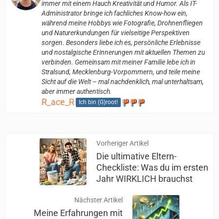
immer mit einem Hauch Kreativität und Humor. Als IT-
Administrator bringe ich fachliches Know-how ein,
während meine Hobbys wie Fotografie, Drohnenfliegen
und Naturerkundungen für vielseitige Perspektiven
sorgen. Besonders liebe ich es, persönliche Erlebnisse
und nostalgische Erinnerungen mit aktuellen Themen zu
verbinden. Gemeinsam mit meiner Familie lebe ich in
Stralsund, Mecklenburg-Vorpommern, und teile meine
Sicht auf die Welt – mal nachdenklich, mal unterhaltsam,
aber immer authentisch.
R_ace_R
Ich bin (G)root!
Vorheriger Artikel
Die ultimative Eltern-
Checkliste: Was du im ersten
Jahr WIRKLICH brauchst
Nächster Artikel
Meine Erfahrungen mit