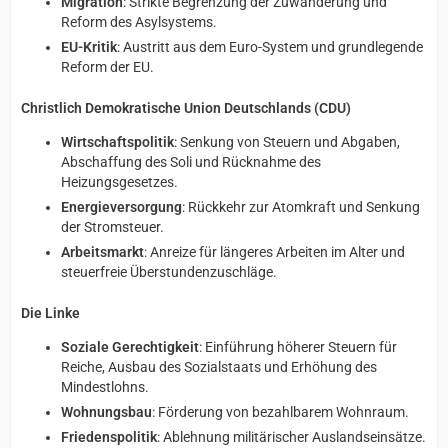
Migration
: Strikte Begrenzung der Zuwanderung und
Reform des Asylsystems.
EU-Kritik
: Austritt aus dem Euro-System und grundlegende
Reform der EU.
Christlich Demokratische Union Deutschlands (CDU)
Wirtschaftspolitik
: Senkung von Steuern und Abgaben,
Abschaffung des Soli und Rücknahme des
Heizungsgesetzes.
Energieversorgung
: Rückkehr zur Atomkraft und Senkung
der Stromsteuer.
Arbeitsmarkt
: Anreize für längeres Arbeiten im Alter und
steuerfreie Überstundenzuschläge.
Die Linke
Soziale Gerechtigkeit
: Einführung höherer Steuern für
Reiche, Ausbau des Sozialstaats und Erhöhung des
Mindestlohns.
Wohnungsbau
: Förderung von bezahlbarem Wohnraum.
Friedenspolitik
: Ablehnung militärischer Auslandseinsätze.