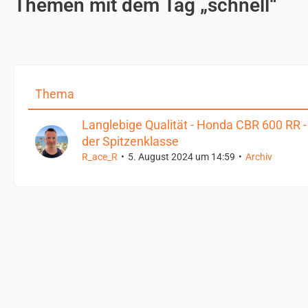
Themen mit dem Tag „schnell“
Thema
Langlebige Qualität - Honda CBR 600 RR -
der Spitzenklasse
R_ace_R
5. August 2024 um 14:59
Archiv