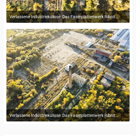
Verlassene Industriekulisse: Das Faserplattenwerk Ribnitz-Damgarten
4. November 2024 um 16:15
Verlassene Industriekulisse: Das Faserplattenwerk Ribnitz-Damgarten
4. November 2024 um 16:15