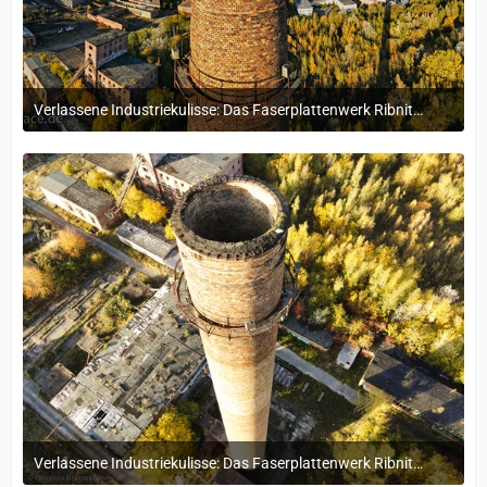
Verlassene Industriekulisse: Das Faserplattenwerk Ribnitz-Damgarten
4. November 2024 um 16:15
Verlassene Industriekulisse: Das Faserplattenwerk Ribnitz-Damgarten
4. November 2024 um 16:15