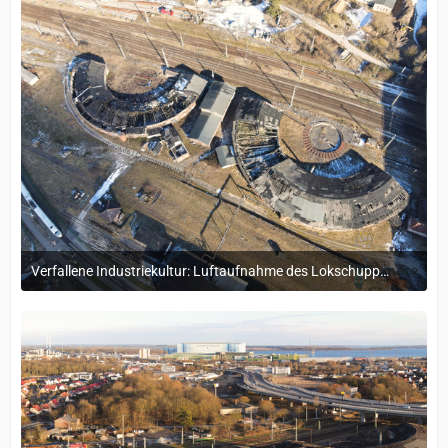
Verfallene Industriekultur: Luftaufnahme des Lokschuppens Stralsund
25. Juli 2025 um 11:50