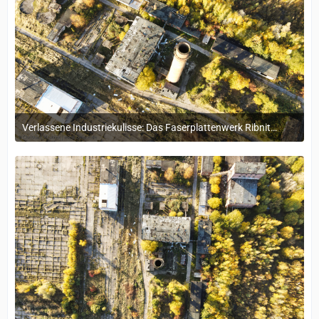
Verlassene Industriekulisse: Das Faserplattenwerk Ribnitz-Damgarten
4. November 2024 um 16:15