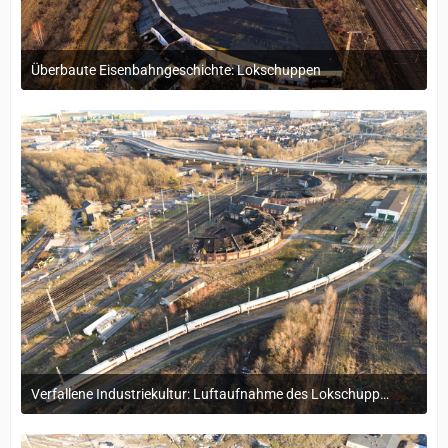
Überbaute Eisenbahngeschichte: Lokschuppen
15. Dezember 2025 um 10:34
Verfallene Industriekultur: Luftaufnahme des Lokschuppens Stralsund
25. Juli 2025 um 11:50