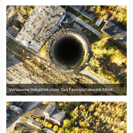
Verlassene Industriekulisse: Das Faserplattenwerk Ribnitz-Damgarten
4. November 2024 um 16:15