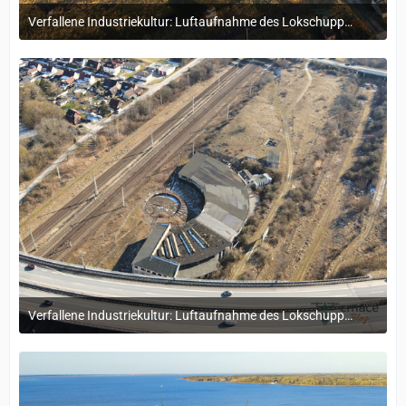
Verfallene Industriekultur: Luftaufnahme des Lokschuppens Stralsund
25. Juli 2025 um 11:50
Verfallene Industriekultur: Luftaufnahme des Lokschuppens Stralsund
25. Juli 2025 um 11:50