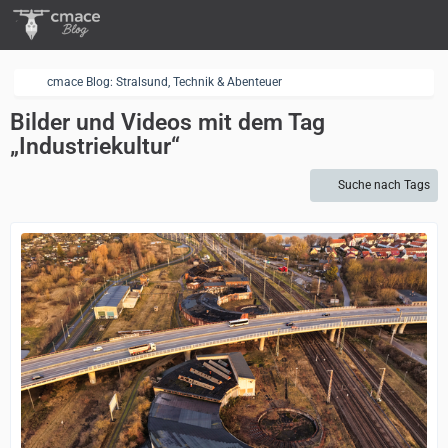
cmace Blog: Stralsund, Technik & Abenteuer
Bilder und Videos mit dem Tag
„Industriekultur“
Suche nach Tags