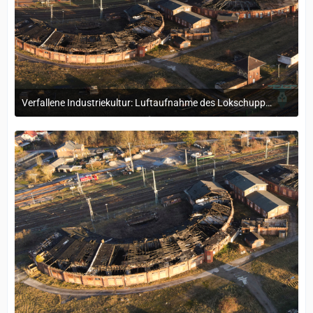
Verfallene Industriekultur: Luftaufnahme des Lokschuppens Stralsund
25. Juli 2025 um 11:50