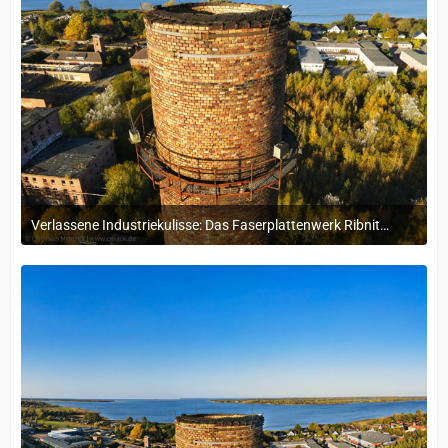
Verlassene Industriekulisse: Das Faserplattenwerk Ribnitz-Damgarten
4. November 2024 um 16:15