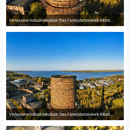
Verlassene Industriekulisse: Das Faserplattenwerk Ribnitz-Damgarten
4. November 2024 um 16:15
Verlassene Industriekulisse: Das Faserplattenwerk Ribnitz-Damgarten
4. November 2024 um 16:15