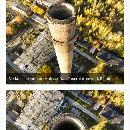
Verlassene Industriekulisse: Das Faserplattenwerk Ribnitz-Damgarten
4. November 2024 um 16:15