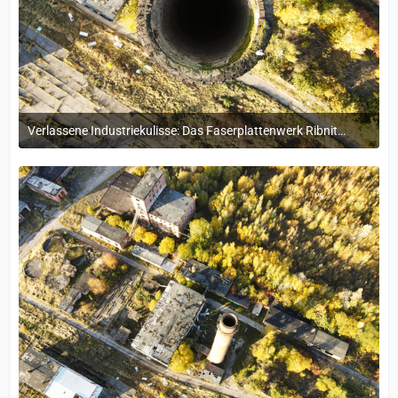
Verlassene Industriekulisse: Das Faserplattenwerk Ribnitz-Damgarten
4. November 2024 um 16:15