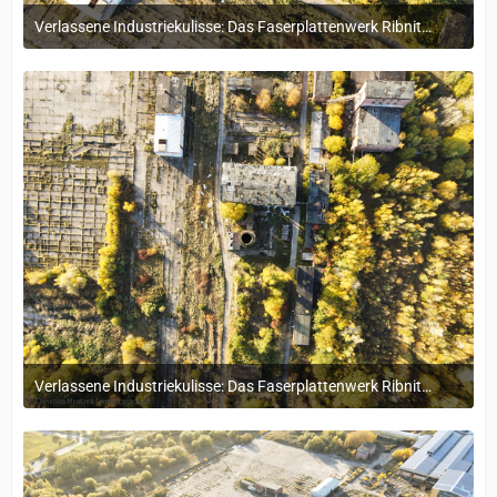
Verlassene Industriekulisse: Das Faserplattenwerk Ribnitz-Damgarten
4. November 2024 um 16:15
Verlassene Industriekulisse: Das Faserplattenwerk Ribnitz-Damgarten
4. November 2024 um 16:15