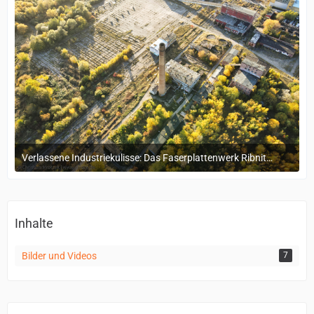
Verlassene Industriekulisse: Das Faserplattenwerk Ribnitz-Damgarten
4. November 2024 um 16:15
Inhalte
Bilder und Videos
7