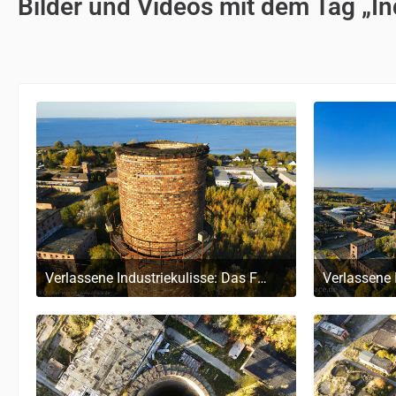
Bilder und Videos mit dem Tag „I
Verlassene Industriekulisse: Das Faserplattenwerk Ribnitz-Damgarten
4. November 2024 um 16:15
4.