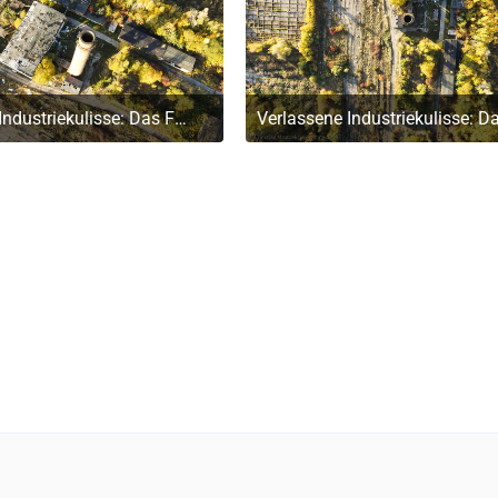
Verlassene Industriekulisse: Das Faserplattenwerk Ribnitz-Damgarten
 November 2024 um 16:15
4. November 2024 um 1