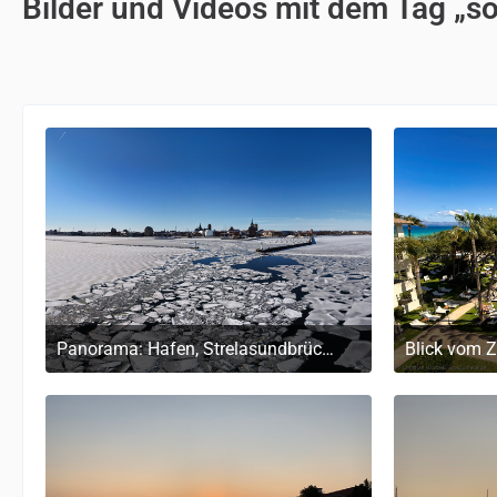
Bilder und Videos mit dem Tag „s
Panorama: Hafen, Strelasundbrücke und Werft im Eis
4. März 2026 um 14:23
12