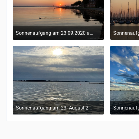
Sonnenaufgang am 23.09.2020 am Hafen/Sund
10. September 2022 um 15:12
10
Sonnenaufgang am 23. August 2022
10. September 2022 um 14:40
10