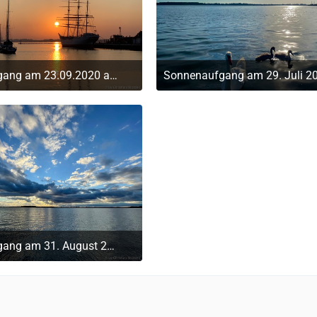
Sonnenaufgang am 23.09.2020 am Hafen/Sund
Sonnenaufgang am 29. Juli 2
. September 2022 um 15:12
10. September 2022 um
Sonnenaufgang am 31. August 2022 über dem Strelasund
. September 2022 um 14:28