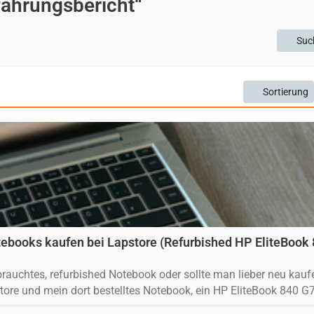
fahrungsbericht“
Suc
Sortierung
tebooks kaufen bei Lapstore (Refurbished HP EliteBook
brauchtes, refurbished Notebook oder sollte man lieber neu kauf
re und mein dort bestelltes Notebook, ein HP EliteBook 840 G7