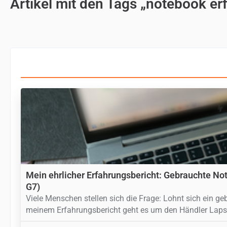
Artikel mit den Tags „notebook er
Mein ehrlicher Erfahrungsbericht: Gebrauchte No
G7)
Viele Menschen stellen sich die Frage: Lohnt sich ein ge
meinem Erfahrungsbericht geht es um den Händler Lapsto