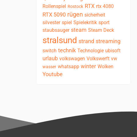
RTX
Rollenspiel
rtx 4080
Rostock
rügen
RTX 5090
sicherheit
silvester
spiel
Spielekritik
sport
steam
staubsauger
Steam Deck
stralsund
strand
streaming
technik
switch
Technologie
ubisoft
urlaub
volkswagen
Volkswerft
vw
winter
whatsapp
Wolken
wasser
Youtube