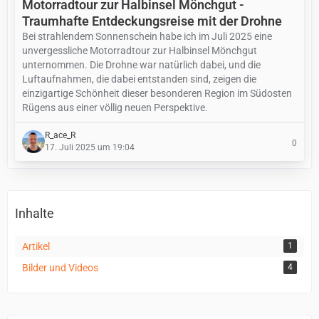
Motorradtour zur Halbinsel Mönchgut -
Traumhafte Entdeckungsreise mit der Drohne
Bei strahlendem Sonnenschein habe ich im Juli 2025 eine
unvergessliche Motorradtour zur Halbinsel Mönchgut
unternommen. Die Drohne war natürlich dabei, und die
Luftaufnahmen, die dabei entstanden sind, zeigen die
einzigartige Schönheit dieser besonderen Region im Südosten
Rügens aus einer völlig neuen Perspektive.
R_ace_R
0
17. Juli 2025 um 19:04
Inhalte
Artikel
1
Bilder und Videos
4