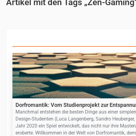
Artikel mit den Tags „Zen-Gaming
Dorfromantik: Vom Studienprojekt zur Entspann
Manchmal entstehen die besten Dinge aus einer simplen
Design-Studenten (Luca Langenberg, Sandro Heuberger
Jahr 2020 ein Spiel entwickelt, das nicht nur ihre Master
eroberte. Willkommen in der Welt von Dorfromantik, dem 