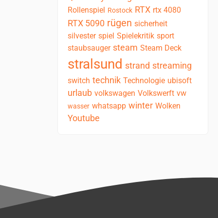
RTX
Rollenspiel
rtx 4080
Rostock
rügen
RTX 5090
sicherheit
silvester
spiel
Spielekritik
sport
steam
staubsauger
Steam Deck
stralsund
strand
streaming
technik
switch
Technologie
ubisoft
urlaub
volkswagen
Volkswerft
vw
winter
whatsapp
Wolken
wasser
Youtube