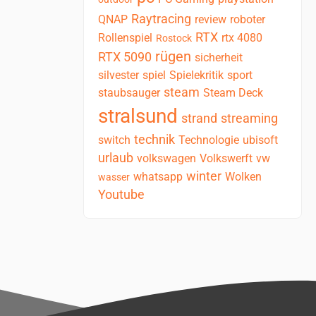
Raytracing
QNAP
review
roboter
RTX
Rollenspiel
rtx 4080
Rostock
rügen
RTX 5090
sicherheit
silvester
spiel
Spielekritik
sport
steam
staubsauger
Steam Deck
stralsund
strand
streaming
technik
switch
Technologie
ubisoft
urlaub
volkswagen
Volkswerft
vw
winter
whatsapp
Wolken
wasser
Youtube