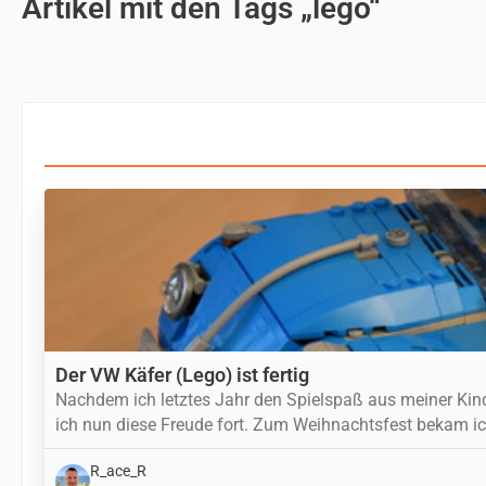
Artikel mit den Tags „lego“
Der VW Käfer (Lego) ist fertig
Nachdem ich letztes Jahr den Spielspaß aus meiner Kin
ich nun diese Freude fort. Zum Weihnachtsfest bekam i
R_ace_R