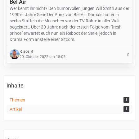
Bel Air
Wer kennt ihr nicht? Den humorvollen jungen Will Smith aus der
1990'er Jahre Serie Der Prinz von Bel-Air. Damals hat er in
sechs Staffeln die Menschen vor der TV Röhre in aller Welt
begeistert. Über 30 Jahre nach der ersten Folge vom "fresh
prince" erwartet euch nun ein Reboot der Serie, jedoch in
Drama Form anstelle einer Sitcom.
R_ace_R
0
20. Oktober 2022 um 18:05
Inhalte
Themen
1
Artikel
1