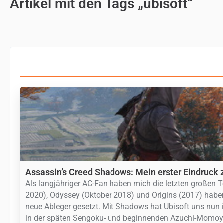
Artikel mit den Tags „ubisoft“
Assassin’s Creed Shadows: Mein erster Eindruck
Als langjähriger AC-Fan haben mich die letzten großen T
2020), Odyssey (Oktober 2018) und Origins (2017) haben
neue Ableger gesetzt. Mit Shadows hat Ubisoft uns nun 
in der späten Sengoku- und beginnenden Azuchi-Momoya