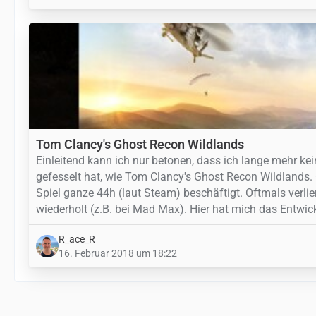
Tom Clancy's Ghost Recon Wildlands
Einleitend kann ich nur betonen, dass ich lange mehr ke
gefesselt hat, wie Tom Clancy's Ghost Recon Wildlands. 
Spiel ganze 44h (laut Steam) beschäftigt. Oftmals verli
wiederholt (z.B. bei Mad Max). Hier hat mich das Entwic
R_ace_R
16. Februar 2018 um 18:22