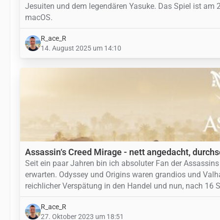
Jesuiten und dem legendären Yasuke. Das Spiel ist am 2
macOS.
R_ace_R
14. August 2025 um 14:10
Assassin‘s Creed Mirage - nett angedacht, durchs
Seit ein paar Jahren bin ich absoluter Fan der Assassi
erwarten. Odyssey und Origins waren grandios und Valhal
reichlicher Verspätung in den Handel und nun, nach 16 
R_ace_R
27. Oktober 2023 um 18:51