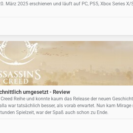
0. März 2025 erschienen und läuft auf PC, PS5, Xbox Series X/
chnittlich umgesetzt - Review
ns Creed Reihe und konnte kaum das Release der neuen Geschich
la war tatsächlich besser, als vorab erwartet. Nun kam Mirage 
Stunden Spielzeit, war der Spaß auch schon zu Ende.