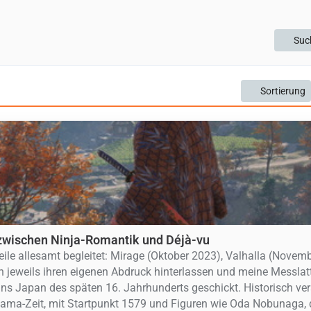
Suc
Sortierung
 zwischen Ninja-Romantik und Déjà-vu
eile allesamt begleitet: Mirage (Oktober 2023), Valhalla (Novem
 jeweils ihren eigenen Abdruck hinterlassen und meine Messlatt
ins Japan des späten 16. Jahrhunderts geschickt. Historisch ver
ma-Zeit, mit Startpunkt 1579 und Figuren wie Oda Nobunaga,