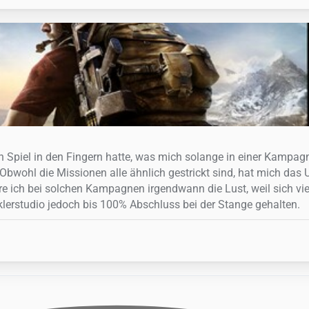
in Spiel in den Fingern hatte, was mich solange in einer Kampag
Obwohl die Missionen alle ähnlich gestrickt sind, hat mich das 
ere ich bei solchen Kampagnen irgendwann die Lust, weil sich vie
klerstudio jedoch bis 100% Abschluss bei der Stange gehalten.