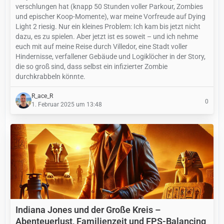
verschlungen hat (knapp 50 Stunden voller Parkour, Zombies
und epischer Koop-Momente), war meine Vorfreude auf Dying
Light 2 riesig. Nur ein kleines Problem: Ich kam bis jetzt nicht
dazu, es zu spielen. Aber jetzt ist es soweit – und ich nehme
euch mit auf meine Reise durch Villedor, eine Stadt voller
Hindernisse, verfallener Gebäude und Logiklöcher in der Story,
die so groß sind, dass selbst ein infizierter Zombie
durchkrabbeln könnte.
R_ace_R
0
1. Februar 2025 um 13:48
Indiana Jones und der Große Kreis –
Abenteuerlust, Familienzeit und FPS-Balancing