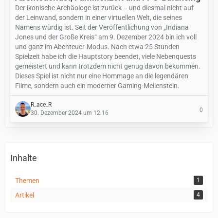
Der ikonische Archäologe ist zurück – und diesmal nicht auf
der Leinwand, sondern in einer virtuellen Welt, die seines
Namens würdig ist. Seit der Veröffentlichung von „Indiana
Jones und der Große Kreis“ am 9. Dezember 2024 bin ich voll
und ganz im Abenteuer-Modus. Nach etwa 25 Stunden
Spielzeit habe ich die Hauptstory beendet, viele Nebenquests
gemeistert und kann trotzdem nicht genug davon bekommen.
Dieses Spiel ist nicht nur eine Hommage an die legendären
Filme, sondern auch ein moderner Gaming-Meilenstein.
R_ace_R
0
30. Dezember 2024 um 12:16
Inhalte
Themen
1
Artikel
4