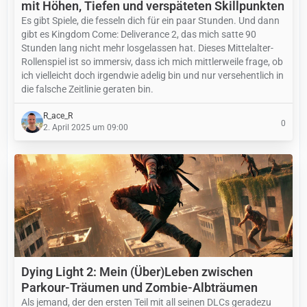
mit Höhen, Tiefen und verspäteten Skillpunkten
Es gibt Spiele, die fesseln dich für ein paar Stunden. Und dann
gibt es Kingdom Come: Deliverance 2, das mich satte 90
Stunden lang nicht mehr losgelassen hat. Dieses Mittelalter-
Rollenspiel ist so immersiv, dass ich mich mittlerweile frage, ob
ich vielleicht doch irgendwie adelig bin und nur versehentlich in
die falsche Zeitlinie geraten bin.
R_ace_R
0
2. April 2025 um 09:00
Dying Light 2: Mein (Über)Leben zwischen
Parkour-Träumen und Zombie-Albträumen
Als jemand, der den ersten Teil mit all seinen DLCs geradezu