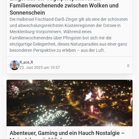
Familienwochenende zwischen Wolken und
Sonnenschein
Die Halbinsel Fischland-Darß-Zingst gilt als eine der schönsten
und abwechslungsreichsten Küstenregionen der Ostsee in
Mecklenburg-Vorpommern. Während eines
Familienwochenendes über Pfingsten bot sich mir die
einzigartige Gelegenheit, dieses Naturparadies aus einer ganz
besonderen Perspektive zu erleben – aus der Luft.
R_ace_R
0
23. Juni 2025 um 10:57
Abenteuer, Gaming und ein Hauch Nostalgie –