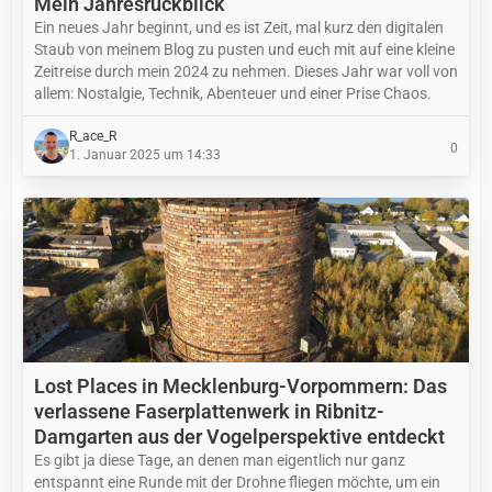
Mein Jahresrückblick
Ein neues Jahr beginnt, und es ist Zeit, mal kurz den digitalen
Staub von meinem Blog zu pusten und euch mit auf eine kleine
Zeitreise durch mein 2024 zu nehmen. Dieses Jahr war voll von
allem: Nostalgie, Technik, Abenteuer und einer Prise Chaos.
R_ace_R
0
1. Januar 2025 um 14:33
Lost Places in Mecklenburg-Vorpommern: Das
verlassene Faserplattenwerk in Ribnitz-
Damgarten aus der Vogelperspektive entdeckt
Es gibt ja diese Tage, an denen man eigentlich nur ganz
entspannt eine Runde mit der Drohne fliegen möchte, um ein