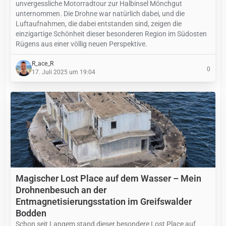
unvergessliche Motorradtour zur Halbinsel Mönchgut
unternommen. Die Drohne war natürlich dabei, und die
Luftaufnahmen, die dabei entstanden sind, zeigen die
einzigartige Schönheit dieser besonderen Region im Südosten
Rügens aus einer völlig neuen Perspektive.
R_ace_R
0
17. Juli 2025 um 19:04
Magischer Lost Place auf dem Wasser – Mein
Drohnenbesuch an der
Entmagnetisierungsstation im Greifswalder
Bodden
Schon seit Langem stand dieser besondere Lost Place auf