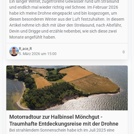
Ein langer Winter, zugefrorene Gewässer rund um Stralsund
und endlich mal wieder richtig viel Schnee. Im Februar 2026
habe ich meine Drohne eingepackt und bin losgezogen, um
diesen besonderen Winter aus der Luft festzuhalten. In diesem
Artikel nehme ich dich mit über den Strelasund, nach Altefähr,
Devin und Drigge und erzähle nebenbei, wie sich diese zwei
Monate angefühlt haben.
R_ace_R
0
5. März 2026 um 15:00
Motorradtour zur Halbinsel Mönchgut -
Traumhafte Entdeckungsreise mit der Drohne
Bei strahlendem Sonnenschein habe ich im Juli 2025 eine