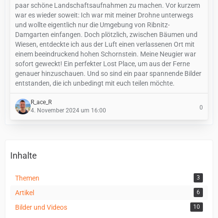
paar schöne Landschaftsaufnahmen zu machen. Vor kurzem
war es wieder soweit: Ich war mit meiner Drohne unterwegs
und wollte eigentlich nur die Umgebung von Ribnitz-
Damgarten einfangen. Doch plötzlich, zwischen Bäumen und
Wiesen, entdeckte ich aus der Luft einen verlassenen Ort mit
einem beeindruckend hohen Schornstein. Meine Neugier war
sofort geweckt! Ein perfekter Lost Place, um aus der Ferne
genauer hinzuschauen. Und so sind ein paar spannende Bilder
entstanden, die ich unbedingt mit euch teilen möchte.
R_ace_R
0
4. November 2024 um 16:00
Inhalte
Themen
3
Artikel
6
Bilder und Videos
10